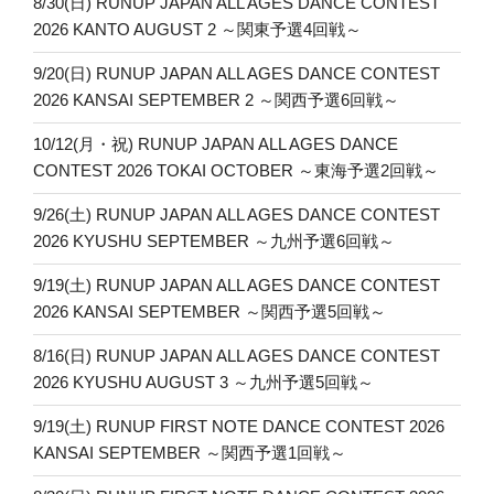
8/30(日) RUNUP JAPAN ALL AGES DANCE CONTEST
ン
2026 KANTO AUGUST 2 ～関東予選4回戦～
9/20(日) RUNUP JAPAN ALL AGES DANCE CONTEST
2026 KANSAI SEPTEMBER 2 ～関西予選6回戦～
10/12(月・祝) RUNUP JAPAN ALL AGES DANCE
CONTEST 2026 TOKAI OCTOBER ～東海予選2回戦～
9/26(土) RUNUP JAPAN ALL AGES DANCE CONTEST
2026 KYUSHU SEPTEMBER ～九州予選6回戦～
9/19(土) RUNUP JAPAN ALL AGES DANCE CONTEST
2026 KANSAI SEPTEMBER ～関西予選5回戦～
8/16(日) RUNUP JAPAN ALL AGES DANCE CONTEST
2026 KYUSHU AUGUST 3 ～九州予選5回戦～
9/19(土) RUNUP FIRST NOTE DANCE CONTEST 2026
KANSAI SEPTEMBER ～関西予選1回戦～