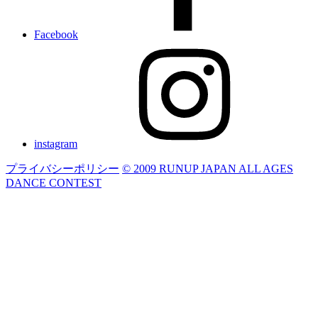
Facebook
instagram
プライバシーポリシー
© 2009 RUNUP JAPAN ALL AGES
DANCE CONTEST