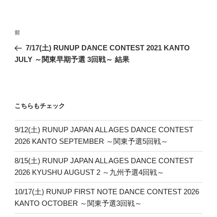
投
前
前
稿
の
7/17(土) RUNUP DANCE CONTEST 2021 KANTO
ナ
投
JULY ～関東早期予選 3回戦～ 結果
ビ
稿
ゲ
ー
こちらもチェック
シ
ョ
9/12(土) RUNUP JAPAN ALL AGES DANCE CONTEST
ン
2026 KANTO SEPTEMBER ～関東予選5回戦～
8/15(土) RUNUP JAPAN ALL AGES DANCE CONTEST
2026 KYUSHU AUGUST 2 ～九州予選4回戦～
10/17(土) RUNUP FIRST NOTE DANCE CONTEST 2026
KANTO OCTOBER ～関東予選3回戦～