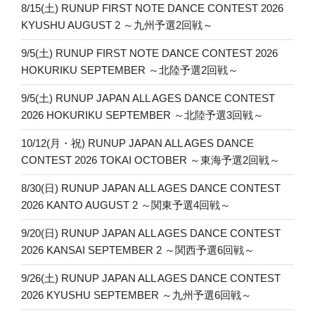
8/15(土) RUNUP FIRST NOTE DANCE CONTEST 2026
KYUSHU AUGUST 2 ～九州予選2回戦～
9/5(土) RUNUP FIRST NOTE DANCE CONTEST 2026
HOKURIKU SEPTEMBER ～北陸予選2回戦～
9/5(土) RUNUP JAPAN ALL AGES DANCE CONTEST
2026 HOKURIKU SEPTEMBER ～北陸予選3回戦～
10/12(月・祝) RUNUP JAPAN ALL AGES DANCE
CONTEST 2026 TOKAI OCTOBER ～東海予選2回戦～
8/30(日) RUNUP JAPAN ALL AGES DANCE CONTEST
2026 KANTO AUGUST 2 ～関東予選4回戦～
9/20(日) RUNUP JAPAN ALL AGES DANCE CONTEST
2026 KANSAI SEPTEMBER 2 ～関西予選6回戦～
9/26(土) RUNUP JAPAN ALL AGES DANCE CONTEST
2026 KYUSHU SEPTEMBER ～九州予選6回戦～