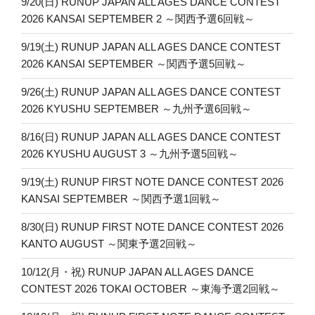
9/20(日) RUNUP JAPAN ALL AGES DANCE CONTEST
ン
2026 KANSAI SEPTEMBER 2 ～関西予選6回戦～
9/19(土) RUNUP JAPAN ALL AGES DANCE CONTEST
2026 KANSAI SEPTEMBER ～関西予選5回戦～
9/26(土) RUNUP JAPAN ALL AGES DANCE CONTEST
2026 KYUSHU SEPTEMBER ～九州予選6回戦～
8/16(日) RUNUP JAPAN ALL AGES DANCE CONTEST
2026 KYUSHU AUGUST 3 ～九州予選5回戦～
9/19(土) RUNUP FIRST NOTE DANCE CONTEST 2026
KANSAI SEPTEMBER ～関西予選1回戦～
8/30(日) RUNUP FIRST NOTE DANCE CONTEST 2026
KANTO AUGUST ～関東予選2回戦～
10/12(月・祝) RUNUP JAPAN ALL AGES DANCE
CONTEST 2026 TOKAI OCTOBER ～東海予選2回戦～