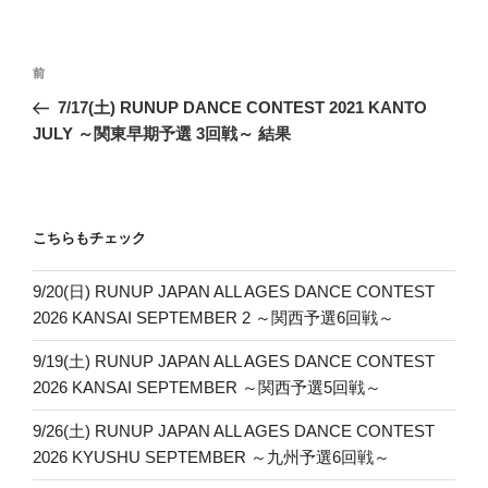
投
前
前
稿
の
7/17(土) RUNUP DANCE CONTEST 2021 KANTO
ナ
投
JULY ～関東早期予選 3回戦～ 結果
ビ
稿
ゲ
ー
こちらもチェック
シ
ョ
9/20(日) RUNUP JAPAN ALL AGES DANCE CONTEST
ン
2026 KANSAI SEPTEMBER 2 ～関西予選6回戦～
9/19(土) RUNUP JAPAN ALL AGES DANCE CONTEST
2026 KANSAI SEPTEMBER ～関西予選5回戦～
9/26(土) RUNUP JAPAN ALL AGES DANCE CONTEST
2026 KYUSHU SEPTEMBER ～九州予選6回戦～