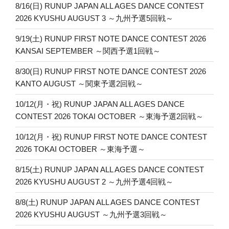
8/16(日) RUNUP JAPAN ALL AGES DANCE CONTEST
2026 KYUSHU AUGUST 3 ～九州予選5回戦～
9/19(土) RUNUP FIRST NOTE DANCE CONTEST 2026
KANSAI SEPTEMBER ～関西予選1回戦～
8/30(日) RUNUP FIRST NOTE DANCE CONTEST 2026
KANTO AUGUST ～関東予選2回戦～
10/12(月・祝) RUNUP JAPAN ALL AGES DANCE
CONTEST 2026 TOKAI OCTOBER ～東海予選2回戦～
10/12(月・祝) RUNUP FIRST NOTE DANCE CONTEST
2026 TOKAI OCTOBER ～東海予選～
8/15(土) RUNUP JAPAN ALL AGES DANCE CONTEST
2026 KYUSHU AUGUST 2 ～九州予選4回戦～
8/8(土) RUNUP JAPAN ALL AGES DANCE CONTEST
2026 KYUSHU AUGUST ～九州予選3回戦～