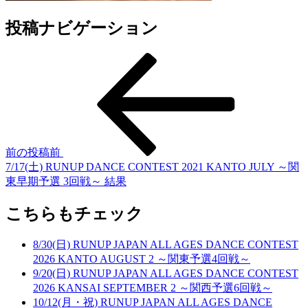
投稿ナビゲーション
前の投稿
前
7/17(土) RUNUP DANCE CONTEST 2021 KANTO JULY ～関
東早期予選 3回戦～ 結果
こちらもチェック
8/30(日) RUNUP JAPAN ALL AGES DANCE CONTEST
2026 KANTO AUGUST 2 ～関東予選4回戦～
9/20(日) RUNUP JAPAN ALL AGES DANCE CONTEST
2026 KANSAI SEPTEMBER 2 ～関西予選6回戦～
10/12(月・祝) RUNUP JAPAN ALL AGES DANCE