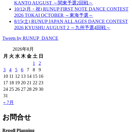
KANTO AUGUST ～関東予選2回戦～
10/12(月・祝) RUNUP FIRST NOTE DANCE CONTEST
2026 TOKAI OCTOBER ～東海予選～
8/15(土) RUNUP JAPAN ALL AGES DANCE CONTEST
2026 KYUSHU AUGUST 2 ～九州予選4回戦～
Tweets by RUNUP_DANCE
2026年8月
月
火
水
木
金
土
日
1
2
3
4
5
6
7
8
9
10
11
12
13
14
15
16
17
18
19
20
21
22
23
24
25
26
27
28
29
30
31
« 7月
お問合せ
Repoll Planning