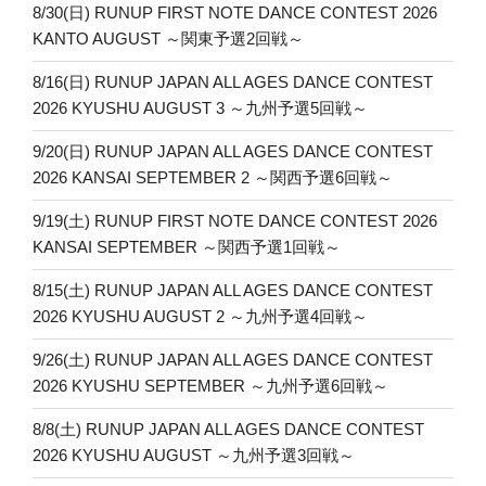
8/30(日) RUNUP FIRST NOTE DANCE CONTEST 2026
KANTO AUGUST ～関東予選2回戦～
8/16(日) RUNUP JAPAN ALL AGES DANCE CONTEST
2026 KYUSHU AUGUST 3 ～九州予選5回戦～
9/20(日) RUNUP JAPAN ALL AGES DANCE CONTEST
2026 KANSAI SEPTEMBER 2 ～関西予選6回戦～
9/19(土) RUNUP FIRST NOTE DANCE CONTEST 2026
KANSAI SEPTEMBER ～関西予選1回戦～
8/15(土) RUNUP JAPAN ALL AGES DANCE CONTEST
2026 KYUSHU AUGUST 2 ～九州予選4回戦～
9/26(土) RUNUP JAPAN ALL AGES DANCE CONTEST
2026 KYUSHU SEPTEMBER ～九州予選6回戦～
8/8(土) RUNUP JAPAN ALL AGES DANCE CONTEST
2026 KYUSHU AUGUST ～九州予選3回戦～