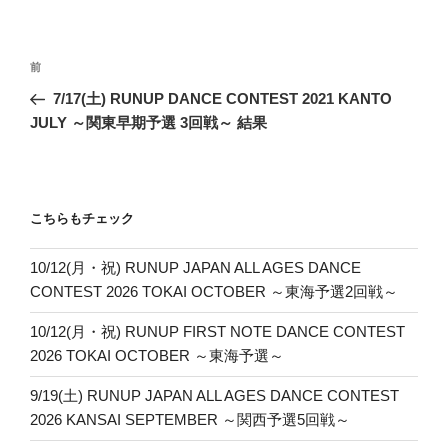
投
前
前
稿
の
7/17(土) RUNUP DANCE CONTEST 2021 KANTO
ナ
投
JULY ～関東早期予選 3回戦～ 結果
ビ
稿
ゲ
ー
こちらもチェック
シ
ョ
10/12(月・祝) RUNUP JAPAN ALL AGES DANCE
ン
CONTEST 2026 TOKAI OCTOBER ～東海予選2回戦～
10/12(月・祝) RUNUP FIRST NOTE DANCE CONTEST
2026 TOKAI OCTOBER ～東海予選～
9/19(土) RUNUP JAPAN ALL AGES DANCE CONTEST
2026 KANSAI SEPTEMBER ～関西予選5回戦～