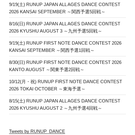
9/19(土) RUNUP JAPAN ALL AGES DANCE CONTEST
2026 KANSAI SEPTEMBER ～関西予選5回戦～
8/16(日) RUNUP JAPAN ALL AGES DANCE CONTEST
2026 KYUSHU AUGUST 3 ～九州予選5回戦～
9/19(土) RUNUP FIRST NOTE DANCE CONTEST 2026
KANSAI SEPTEMBER ～関西予選1回戦～
8/30(日) RUNUP FIRST NOTE DANCE CONTEST 2026
KANTO AUGUST ～関東予選2回戦～
10/12(月・祝) RUNUP FIRST NOTE DANCE CONTEST
2026 TOKAI OCTOBER ～東海予選～
8/15(土) RUNUP JAPAN ALL AGES DANCE CONTEST
2026 KYUSHU AUGUST 2 ～九州予選4回戦～
Tweets by RUNUP_DANCE