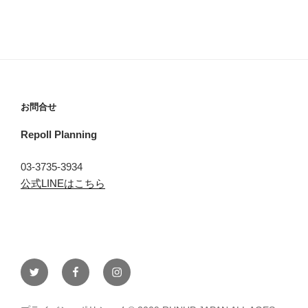
お問合せ
Repoll Planning
03-3735-3934
公式LINEはこちら
Twitter
Facebook
instagram