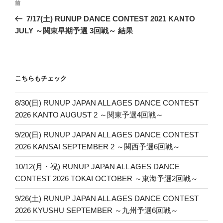
前
前
稿
の
7/17(土) RUNUP DANCE CONTEST 2021 KANTO
ナ
投
JULY ～関東早期予選 3回戦～ 結果
ビ
稿
ゲ
ー
こちらもチェック
シ
ョ
8/30(日) RUNUP JAPAN ALL AGES DANCE CONTEST
ン
2026 KANTO AUGUST 2 ～関東予選4回戦～
9/20(日) RUNUP JAPAN ALL AGES DANCE CONTEST
2026 KANSAI SEPTEMBER 2 ～関西予選6回戦～
10/12(月・祝) RUNUP JAPAN ALL AGES DANCE
CONTEST 2026 TOKAI OCTOBER ～東海予選2回戦～
9/26(土) RUNUP JAPAN ALL AGES DANCE CONTEST
2026 KYUSHU SEPTEMBER ～九州予選6回戦～