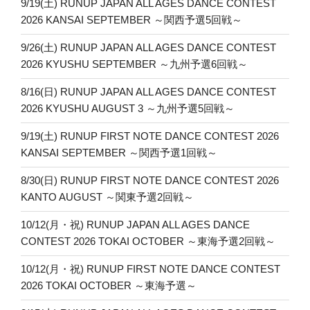
9/19(土) RUNUP JAPAN ALL AGES DANCE CONTEST
ン
2026 KANSAI SEPTEMBER ～関西予選5回戦～
9/26(土) RUNUP JAPAN ALL AGES DANCE CONTEST
2026 KYUSHU SEPTEMBER ～九州予選6回戦～
8/16(日) RUNUP JAPAN ALL AGES DANCE CONTEST
2026 KYUSHU AUGUST 3 ～九州予選5回戦～
9/19(土) RUNUP FIRST NOTE DANCE CONTEST 2026
KANSAI SEPTEMBER ～関西予選1回戦～
8/30(日) RUNUP FIRST NOTE DANCE CONTEST 2026
KANTO AUGUST ～関東予選2回戦～
10/12(月・祝) RUNUP JAPAN ALL AGES DANCE
CONTEST 2026 TOKAI OCTOBER ～東海予選2回戦～
10/12(月・祝) RUNUP FIRST NOTE DANCE CONTEST
2026 TOKAI OCTOBER ～東海予選～