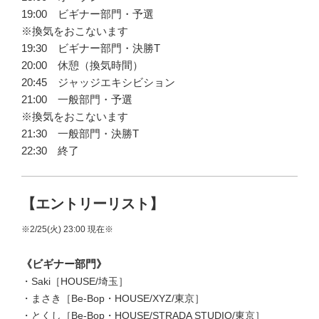
19:00 ビギナー部門・予選
※換気をおこないます
19:30 ビギナー部門・決勝T
20:00 休憩（換気時間）
20:45 ジャッジエキシビション
21:00 一般部門・予選
※換気をおこないます
21:30 一般部門・決勝T
22:30 終了
【エントリーリスト】
※2/25(火) 23:00 現在※
《ビギナー部門》
・Saki［HOUSE/埼玉］
・まさき［Be-Bop・HOUSE/XYZ/東京］
・とくし［Be-Bop・HOUSE/STRADA STUDIO/東京］