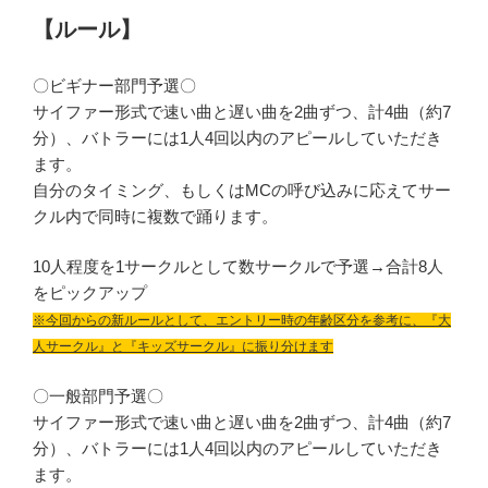
【ルール】
〇ビギナー部門予選〇
サイファー形式で速い曲と遅い曲を2曲ずつ、計4曲（約7
分）、バトラーには1人4回以内のアピールしていただき
ます。
自分のタイミング、もしくはMCの呼び込みに応えてサー
クル内で同時に複数で踊ります。
10人程度を1サークルとして数サークルで予選→合計8人
をピックアップ
※今回からの新ルールとして、エントリー時の年齢区分を参考に、『大
人サークル』と『キッズサークル』に振り分けます
〇一般部門予選〇
サイファー形式で速い曲と遅い曲を2曲ずつ、計4曲（約7
分）、バトラーには1人4回以内のアピールしていただき
ます。