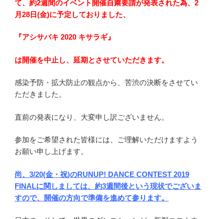
て、約2週間のイベント開催自粛要請が発表された為、2
月28日(金)に予定しておりました、
『アシサバキ 2020 キサラギ』
は開催を中止し、延期とさせていただきます。
感染予防・拡大防止の観点から、苦渋の決断をさせてい
ただきました。
直前の発表になり、大変申し訳ございません。
参加をご希望された皆様には、ご理解いただけますよう
お願い申し上げます。
尚、3/20(金・祝)のRUNUP! DANCE CONTEST 2019
FINALに関しましては、約3週間後という現状でございま
すので、開催の方向で準備を進めて参ります。