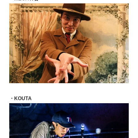
・KOUTA