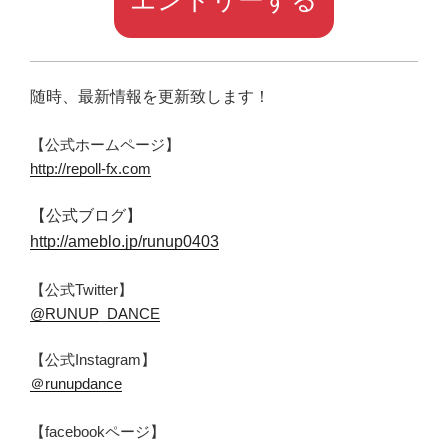
エントリーする
随時、最新情報を更新致します！
【公式ホームページ】
http://repoll-fx.com
【公式ブログ】
http://ameblo.jp/runup0403
【公式Twitter】
@RUNUP_DANCE
【公式Instagram】
＠runupdance
【facebookページ】