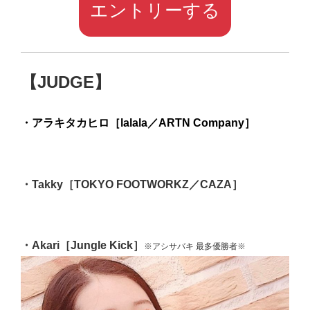
エントリーする
【JUDGE】
・アラキタカヒロ［lalala／ARTN Company］
・Takky［TOKYO FOOTWORKZ／CAZA］
・Akari［Jungle Kick］
※アシサバキ 最多優勝者※