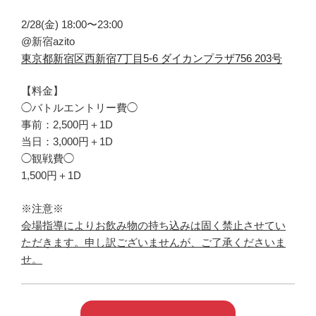
2/28(金) 18:00〜23:00
@新宿azito
東京都新宿区西新宿7丁目5-6 ダイカンプラザ756 203号
【料金】
◯バトルエントリー費◯
事前：2,500円＋1D
当日：3,000円＋1D
◯観戦費◯
1,500円＋1D
※注意※
会場指導によりお飲み物の持ち込みは固く禁止させてい
ただきます。申し訳ございませんが、ご了承くださいま
せ。