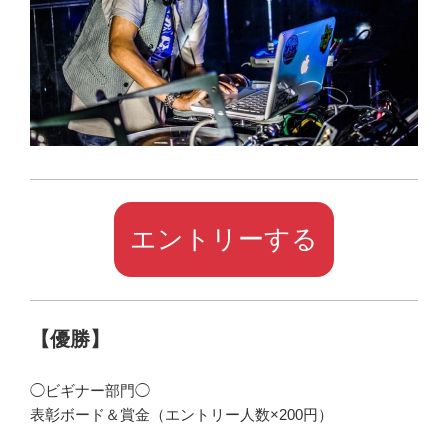
エントリーする
【優勝】
◯ビギナー部門◯
表彰ボード＆賞金（エントリー人数×200円）