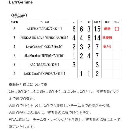
《得点表》
※順位と得点について※
1位→6点 2位→4点 3位→3点 4位→2点 5位→1点とし、各審査員が5位
まで選び点数化。
合計点で順位をつけ、1点でも獲得したチームまでの得点を公開。
合計点が同点の場合は、審査員の協議で順位を決定。
FINAL進出は、チーム数・レベルなどを考慮し、審査員の協議によって
決定いたします。