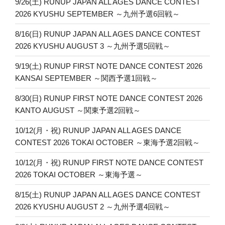
9/26(土) RUNUP JAPAN ALL AGES DANCE CONTEST
2026 KYUSHU SEPTEMBER ～九州予選6回戦～
8/16(日) RUNUP JAPAN ALL AGES DANCE CONTEST
2026 KYUSHU AUGUST 3 ～九州予選5回戦～
9/19(土) RUNUP FIRST NOTE DANCE CONTEST 2026
KANSAI SEPTEMBER ～関西予選1回戦～
8/30(日) RUNUP FIRST NOTE DANCE CONTEST 2026
KANTO AUGUST ～関東予選2回戦～
10/12(月・祝) RUNUP JAPAN ALL AGES DANCE
CONTEST 2026 TOKAI OCTOBER ～東海予選2回戦～
10/12(月・祝) RUNUP FIRST NOTE DANCE CONTEST
2026 TOKAI OCTOBER ～東海予選～
8/15(土) RUNUP JAPAN ALL AGES DANCE CONTEST
2026 KYUSHU AUGUST 2 ～九州予選4回戦～