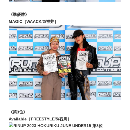
《準優勝》
MAGIC［WAACK/2/福井］
《第3位》
Available［FREESTYLE/5/石川］