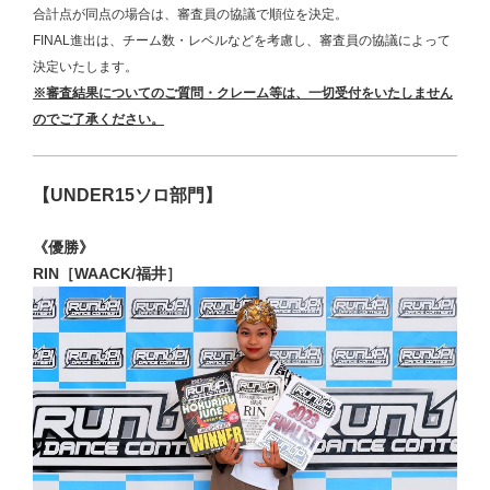
合計点が同点の場合は、審査員の協議で順位を決定。
FINAL進出は、チーム数・レベルなどを考慮し、審査員の協議によって
決定いたします。
※審査結果についてのご質問・クレーム等
は、一切受付をいたしません
のでご了承ください。
【UNDER15ソロ部門】
《優勝》
RIN［WAACK/福井］