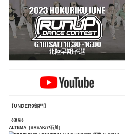
【UNDER9部門】
《優勝》
ALTEMA［BREAK/7/石川］