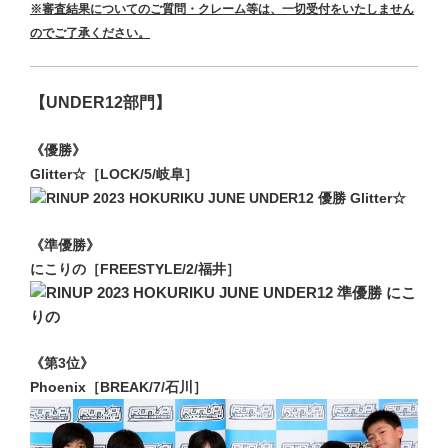
※審査結果についてのご質問・クレーム等
は、一切受付をいたしません
のでご了承ください。
【UNDER12部門】
《優勝》
Glitter☆［LOCK/5/岐阜］
《準優勝》
にこりの［FREESTYLE/2/福井］
《第3位》
Phoenix［BREAK/7/石川］