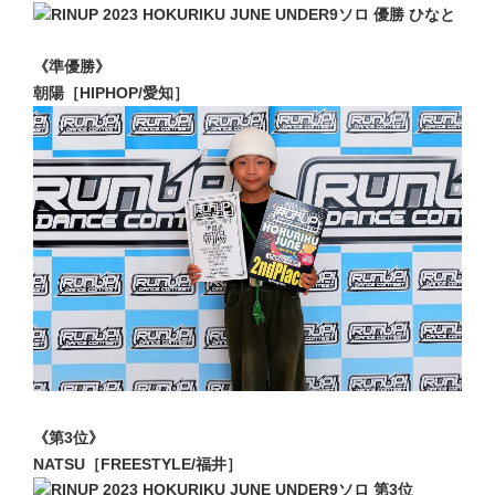
《準優勝》
朝陽［HIPHOP/愛知］
《第3位》
NATSU［FREESTYLE/福井］