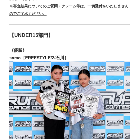
※審査結果についてのご質問・クレーム等
は、一切受付をいたしません
のでご了承ください。
【UNDER15部門】
《優勝》
samo［FREESTYLE/2/石川］