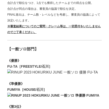
合計点で順位をつけ、1点でも獲得したチームまでの得点を公開。
合計点が同点の場合は、審査員の協議で順位を決定。
FINAL進出は、チーム数・レベルなどを考慮し、審査員の協議によって
決定いたします。
※審査結果についてのご質問・クレーム等
は、一切受付をいたしません
のでご了承ください。
【一般ソロ部門】
《優勝》
FU-TA［FREESTYLE/石川］
《準優勝》
FUMIYA［HOUSE/石川］
《第3位》