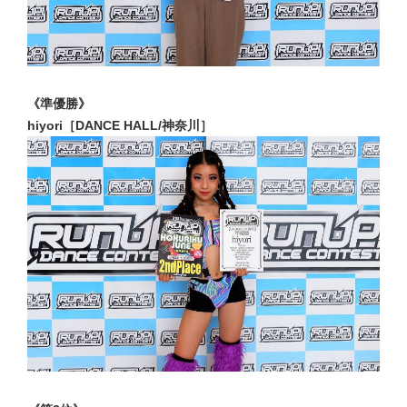
《準優勝》
hiyori［DANCE HALL/神奈川］