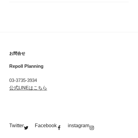
お問合せ
Repoll Planning
03-3735-3934
公式LINEはこちら
Twitter
Facebook
instagram