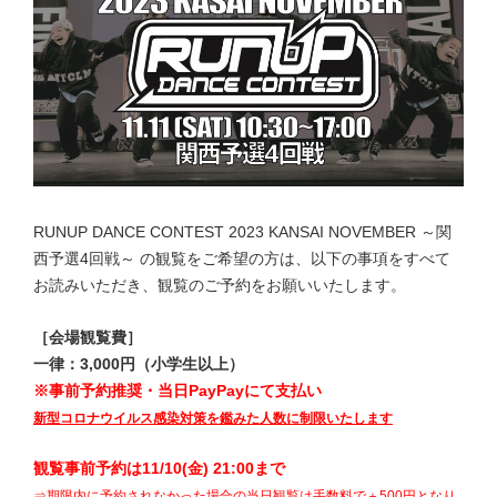
RUNUP DANCE CONTEST 2023 KANSAI NOVEMBER ～関
西
予選4回戦
～ の観覧をご希望の方は、以下の事項をすべて
お読みいただき、観覧のご予約をお願いいたします。
［会場観覧費］
一律：3,000円（小学生以上）
※事前予約推奨・当日PayPayにて支払い
新型コロナウイルス感染対策を鑑みた人数に制限いたします
観覧事前予約は11/10(金) 21:00まで
⇒期限内に予約されなかった場合
の当日観覧は手数料で＋500円
となり