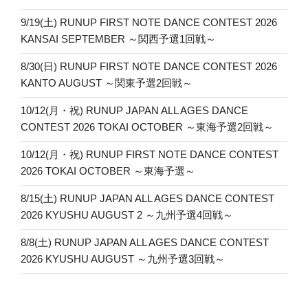
9/19(土) RUNUP FIRST NOTE DANCE CONTEST 2026
KANSAI SEPTEMBER ～関西予選1回戦～
8/30(日) RUNUP FIRST NOTE DANCE CONTEST 2026
KANTO AUGUST ～関東予選2回戦～
10/12(月・祝) RUNUP JAPAN ALL AGES DANCE
CONTEST 2026 TOKAI OCTOBER ～東海予選2回戦～
10/12(月・祝) RUNUP FIRST NOTE DANCE CONTEST
2026 TOKAI OCTOBER ～東海予選～
8/15(土) RUNUP JAPAN ALL AGES DANCE CONTEST
2026 KYUSHU AUGUST 2 ～九州予選4回戦～
8/8(土) RUNUP JAPAN ALL AGES DANCE CONTEST
2026 KYUSHU AUGUST ～九州予選3回戦～