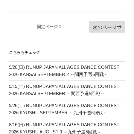
投
固定ページ
1
次のページ
稿
ナ
ビ
こちらもチェック
ゲ
ー
9/20(日) RUNUP JAPAN ALL AGES DANCE CONTEST
2026 KANSAI SEPTEMBER 2 ～関西予選6回戦～
シ
ョ
9/19(土) RUNUP JAPAN ALL AGES DANCE CONTEST
ン
2026 KANSAI SEPTEMBER ～関西予選5回戦～
9/26(土) RUNUP JAPAN ALL AGES DANCE CONTEST
2026 KYUSHU SEPTEMBER ～九州予選6回戦～
8/16(日) RUNUP JAPAN ALL AGES DANCE CONTEST
2026 KYUSHU AUGUST 3 ～九州予選5回戦～