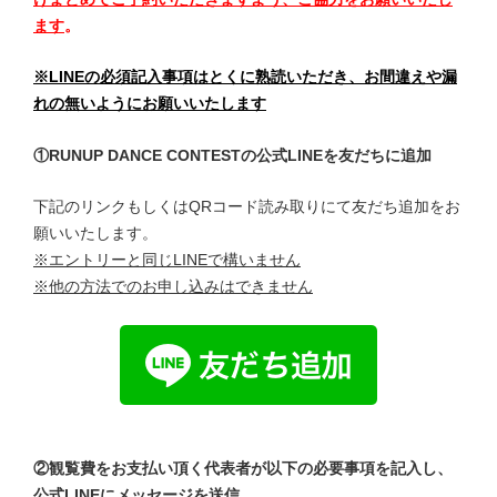
ます
。
※LINEの必須記入事項はとくに熟読いただき、お間違えや漏
れの無いようにお願いいたします
①RUNUP DANCE CONTESTの公式LINEを友だちに追加
下記のリンクもしくはQRコード読み取りにて友だち追加をお
願いいたします。
※エントリーと同じLINEで構いません
※他の方法でのお申し込みはできません
②観覧費をお支払い頂く代表者が以下の必要事項を記入し、
公式LINEにメッセージを送信