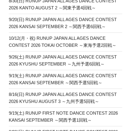
8/30(日) RUNUP JAPAN ALL AGES DANCE CONTEST
ン
2026 KANTO AUGUST 2 ～関東予選4回戦～
9/20(日) RUNUP JAPAN ALL AGES DANCE CONTEST
2026 KANSAI SEPTEMBER 2 ～関西予選6回戦～
10/12(月・祝) RUNUP JAPAN ALL AGES DANCE
CONTEST 2026 TOKAI OCTOBER ～東海予選2回戦～
9/26(土) RUNUP JAPAN ALL AGES DANCE CONTEST
2026 KYUSHU SEPTEMBER ～九州予選6回戦～
9/19(土) RUNUP JAPAN ALL AGES DANCE CONTEST
2026 KANSAI SEPTEMBER ～関西予選5回戦～
8/16(日) RUNUP JAPAN ALL AGES DANCE CONTEST
2026 KYUSHU AUGUST 3 ～九州予選5回戦～
9/19(土) RUNUP FIRST NOTE DANCE CONTEST 2026
KANSAI SEPTEMBER ～関西予選1回戦～