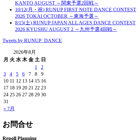
KANTO AUGUST ～関東予選2回戦～
10/12(月・祝) RUNUP FIRST NOTE DANCE CONTEST
2026 TOKAI OCTOBER ～東海予選～
8/15(土) RUNUP JAPAN ALL AGES DANCE CONTEST
2026 KYUSHU AUGUST 2 ～九州予選4回戦～
Tweets by RUNUP_DANCE
2026年8月
月
火
水
木
金
土
日
1
2
3
4
5
6
7
8
9
10
11
12
13
14
15
16
17
18
19
20
21
22
23
24
25
26
27
28
29
30
31
« 7月
お問合せ
Repoll Planning