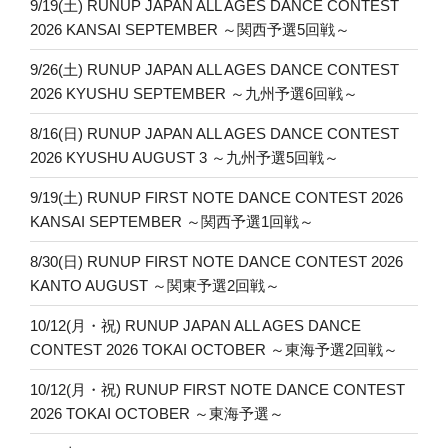
9/19(土) RUNUP JAPAN ALL AGES DANCE CONTEST
2026 KANSAI SEPTEMBER ～関西予選5回戦～
9/26(土) RUNUP JAPAN ALL AGES DANCE CONTEST
2026 KYUSHU SEPTEMBER ～九州予選6回戦～
8/16(日) RUNUP JAPAN ALL AGES DANCE CONTEST
2026 KYUSHU AUGUST 3 ～九州予選5回戦～
9/19(土) RUNUP FIRST NOTE DANCE CONTEST 2026
KANSAI SEPTEMBER ～関西予選1回戦～
8/30(日) RUNUP FIRST NOTE DANCE CONTEST 2026
KANTO AUGUST ～関東予選2回戦～
10/12(月・祝) RUNUP JAPAN ALL AGES DANCE
CONTEST 2026 TOKAI OCTOBER ～東海予選2回戦～
10/12(月・祝) RUNUP FIRST NOTE DANCE CONTEST
2026 TOKAI OCTOBER ～東海予選～